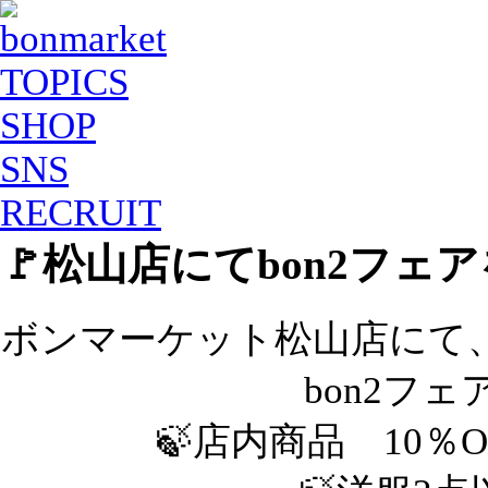
TOPICS
SHOP
SNS
RECRUIT
🚩松山店にてbon2フェ
ボンマーケット松山店にて、5
bon2フ
🍃店内商品 10％