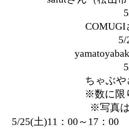
5
COMUG
5
yamatoya
5
ちゃぶや
※数に限
※写真
5/25(土)11：00～1